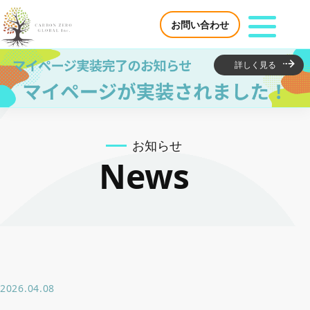
お問い合わせ
詳しく見る
サービス紹介
お知らせ
環境活動が利益になる 生産者・企業様
News
カーボンクレジットで脱炭素を支援 企業様
脱炭素コンサルティング
日本国内におけるカーボンクレジット創出・発
2026.04.08
行支援