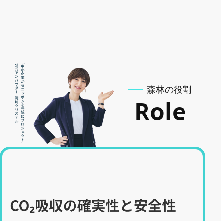
森林の役割
Role