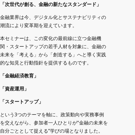
「次世代が創る、金融の新たなスタンダード」
お役立ち資料
金融業界は今、デジタル化とサステナビリティの
潮流により変革期を迎えています。
本セミナーは、この変化の最前線に立つ金融機
関・スタートアップの若手人材を対象に、金融の
未来を「考える」から「創造する」へと導く実践
的な知見と行動指針を提供するものです。
「金融経済教育」
「資産運用」
「スタートアップ」
という3つのテーマを軸に、政策動向や実務事例
を交えながら、参加者一人ひとりが“金融の未来を
自分ごととして捉える”学びの場となりました。